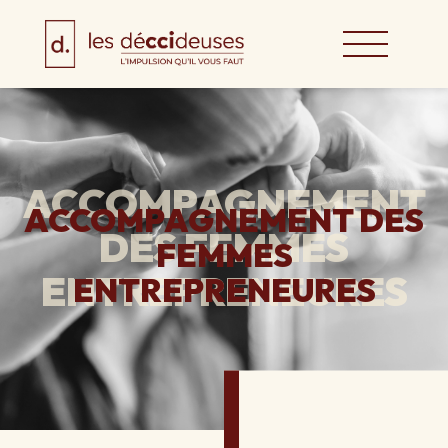
Panneau de gestion des cookies
ACCOMPAGNEMENT DES
FEMMES
ENTREPRENEURES