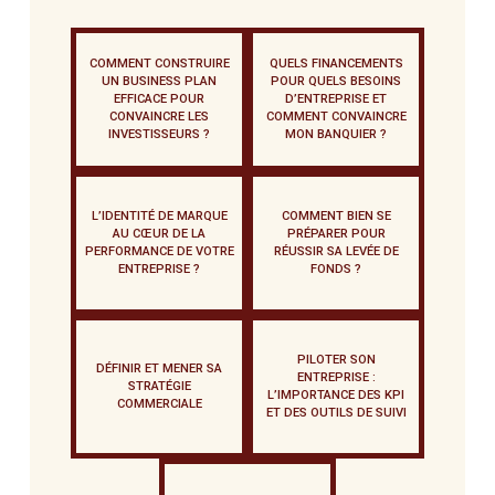
COMMENT CONSTRUIRE
QUELS FINANCEMENTS
UN BUSINESS PLAN
POUR QUELS BESOINS
EFFICACE POUR
D’ENTREPRISE ET
CONVAINCRE LES
COMMENT CONVAINCRE
INVESTISSEURS ?
MON BANQUIER ?
L’IDENTITÉ DE MARQUE
COMMENT BIEN SE
AU CŒUR DE LA
PRÉPARER POUR
PERFORMANCE DE VOTRE
RÉUSSIR SA LEVÉE DE
ENTREPRISE ?
FONDS ?
PILOTER SON
DÉFINIR ET MENER SA
ENTREPRISE :
STRATÉGIE
L’IMPORTANCE DES KPI
COMMERCIALE
ET DES OUTILS DE SUIVI