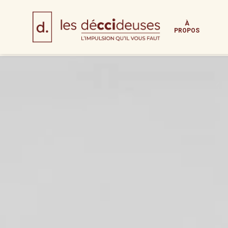
Panneau de gestion des cookies
À
PROPOS