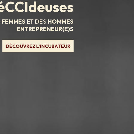
déCCIdeuses
S
FEMMES
ET DES
HOMMES
ENTREPRENEUR(E)S
DÉCOUVREZ L’INCUBATEUR